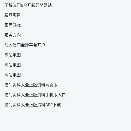
了解澳门6合开彩开奖网站
精品项目
集团游戏
服务方向
加入澳门金沙平台开户
网站地图
网站地图
网站地图
澳门资料大全正版资料网页版
澳门资料大全正版资料手机版入口
澳门资料大全正版资料APP下载