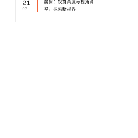
21
魔兽：视觉高度与视角调
整，探索新视界
07