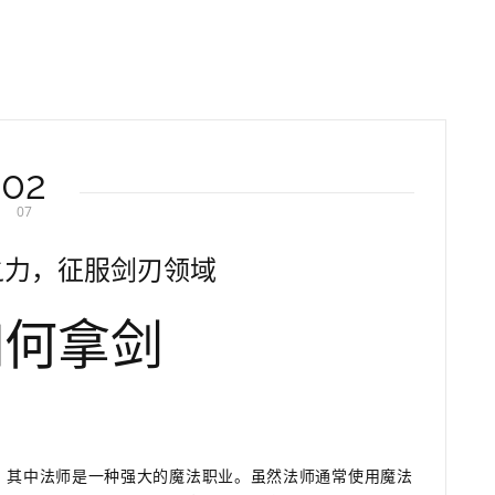
02
07
之力，征服剑刃领域
如何拿剑
，其中法师是一种强大的魔法职业。虽然法师通常使用魔法