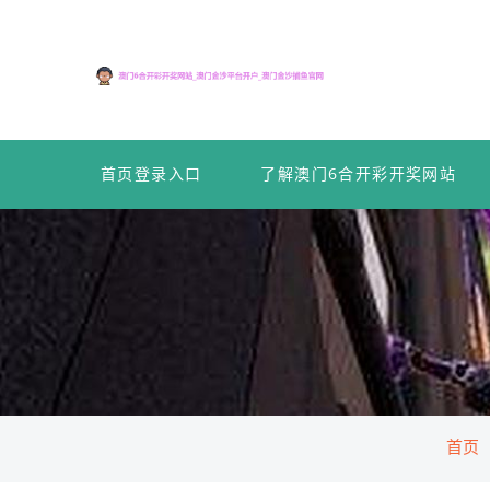
首页登录入口
了解澳门6合开彩开奖网站
首页