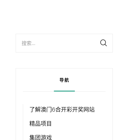
搜索...
导航
了解澳门6合开彩开奖网站
精品项目
集团游戏