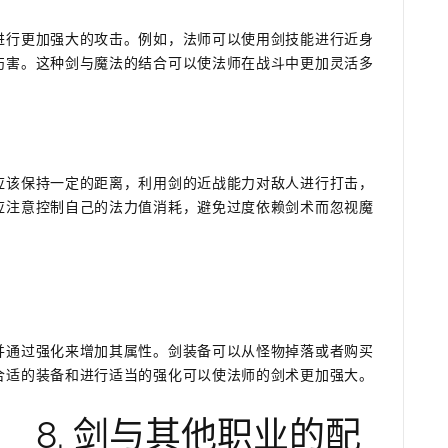
进行更加强大的攻击。例如，法师可以使用剑技能进行近身
伤害。这种剑与魔法的结合可以使法师在战斗中更加灵活多
应该保持一定的距离，利用剑的近战能力对敌人进行打击，
应注意控制自己的法力值消耗，避免过度依赖剑术而忽视魔
并通过强化来增加其属性。剑装备可以从怪物掉落或者购买
合适的装备和进行适当的强化可以使法师的剑术更加强大。
8. 剑与其他职业的配