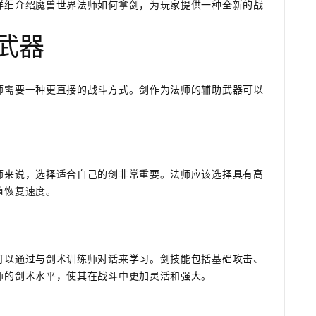
详细介绍魔兽世界法师如何拿剑，为玩家提供一种全新的战
助武器
师需要一种更直接的战斗方式。剑作为法师的辅助武器可以
师来说，选择适合自己的剑非常重要。法师应该选择具有高
值恢复速度。
可以通过与剑术训练师对话来学习。剑技能包括基础攻击、
师的剑术水平，使其在战斗中更加灵活和强大。