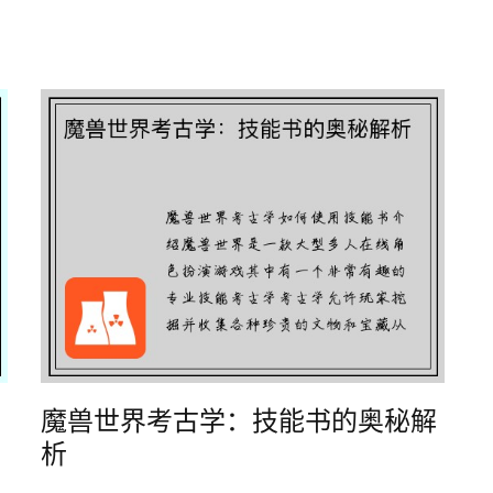
魔兽世界考古学：技能书的奥秘解
析