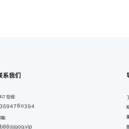
联系我们
4\7 在线
13594780394
邮箱
b88@j909.vip