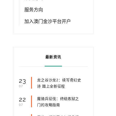
服务方向
加入澳门金沙平台开户
最新资讯
23
龙之谷沙龙2：续写奇幻史
诗 踏上全新征程
07
22
魔骑兵征伐：终结炼狱之
门的攻略指南
07