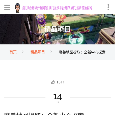
精品项目
首页
精品项目
魔兽地图提取：全新中心探索
1311
14
07