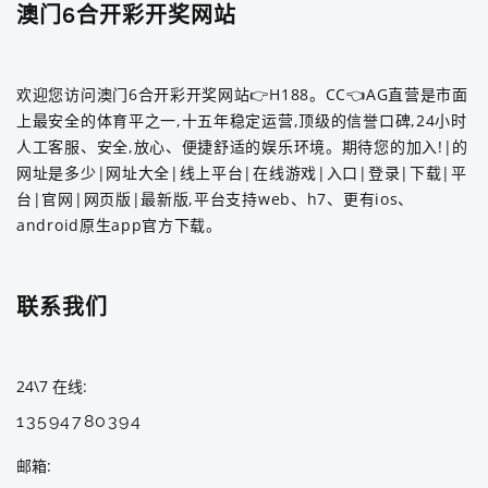
澳门6合开彩开奖网站
欢迎您访问澳门6合开彩开奖网站👉H188。CC👈AG直营是市面
上最安全的体育平之一,十五年稳定运营,顶级的信誉口碑,24小时
人工客服、安全,放心、便捷舒适的娱乐环境。期待您的加入!|的
网址是多少|网址大全|线上平台|在线游戏|入口|登录|下载|平
台|官网|网页版|最新版,平台支持web、h7、更有ios、
android原生app官方下载。
联系我们
24\7 在线
13594780394
邮箱