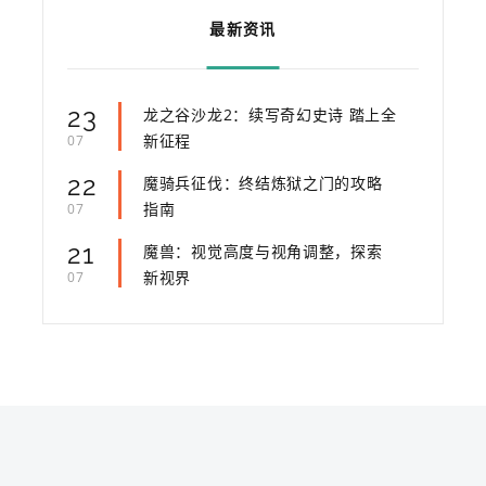
最新资讯
23
龙之谷沙龙2：续写奇幻史诗 踏上全
新征程
07
22
魔骑兵征伐：终结炼狱之门的攻略
指南
07
21
魔兽：视觉高度与视角调整，探索
新视界
07