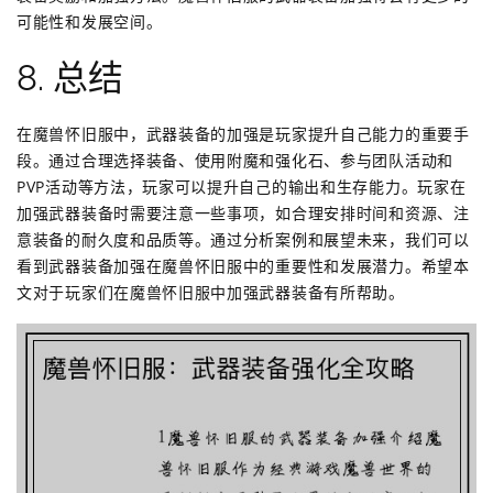
可能性和发展空间。
8. 总结
在魔兽怀旧服中，武器装备的加强是玩家提升自己能力的重要手
段。通过合理选择装备、使用附魔和强化石、参与团队活动和
PVP活动等方法，玩家可以提升自己的输出和生存能力。玩家在
加强武器装备时需要注意一些事项，如合理安排时间和资源、注
意装备的耐久度和品质等。通过分析案例和展望未来，我们可以
看到武器装备加强在魔兽怀旧服中的重要性和发展潜力。希望本
文对于玩家们在魔兽怀旧服中加强武器装备有所帮助。