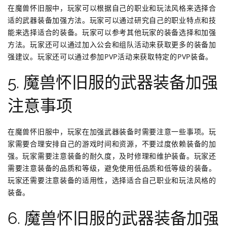
在魔兽怀旧服中，玩家可以根据自己的职业和玩法风格来选择合
适的武器装备加强方法。玩家可以通过研究自己的职业特点和技
能来选择适合的装备。玩家可以参考其他玩家的装备选择和加强
方法。玩家还可以通过加入公会和组队活动来获取更多的装备加
强建议。玩家还可以通过参加PVP活动来获取特定的PVP装备。
5. 魔兽怀旧服的武器装备加强
注意事项
在魔兽怀旧服中，玩家在加强武器装备时需要注意一些事项。玩
家需要合理安排自己的游戏时间和资源，不要过度依赖装备的加
强。玩家需要注意装备的耐久度，及时修理和维护装备。玩家还
需要注意装备的品质和等级，避免使用低品质和低等级的装备。
玩家还需要注意装备的适用性，选择适合自己职业和玩法风格的
装备。
6. 魔兽怀旧服的武器装备加强