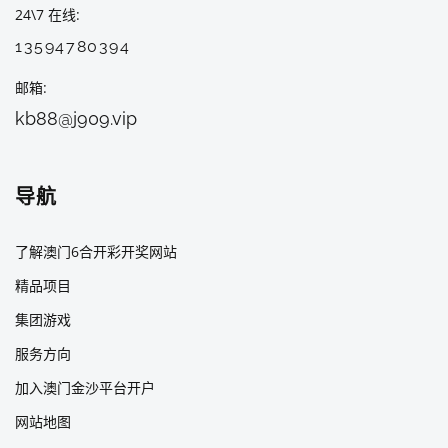
24\7 在线
13594780394
邮箱
kb88@j909.vip
导航
了解澳门6合开彩开奖网站
精品项目
集团游戏
服务方向
加入澳门金沙平台开户
网站地图