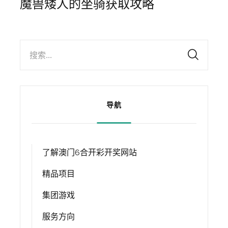
魔兽矮人的坐骑获取攻略
搜索...
导航
了解澳门6合开彩开奖网站
精品项目
集团游戏
服务方向