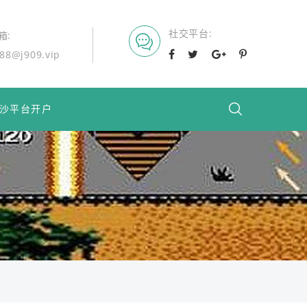
社交平台
箱
88@j909.vip
沙平台开户