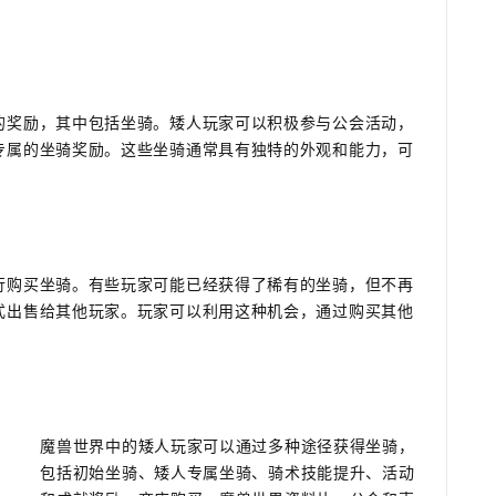
的奖励，其中包括坐骑。矮人玩家可以积极参与公会活动，
专属的坐骑奖励。这些坐骑通常具有独特的外观和能力，可
行购买坐骑。有些玩家可能已经获得了稀有的坐骑，但不再
式出售给其他玩家。玩家可以利用这种机会，通过购买其他
魔兽世界中的矮人玩家可以通过多种途径获得坐骑，
包括初始坐骑、矮人专属坐骑、骑术技能提升、活动