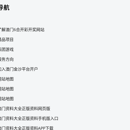
导航
了解澳门6合开彩开奖网站
精品项目
集团游戏
服务方向
加入澳门金沙平台开户
网站地图
网站地图
网站地图
澳门资料大全正版资料网页版
澳门资料大全正版资料手机版入口
澳门资料大全正版资料APP下载