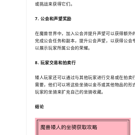
或挑战来获得它们。
7. 公会和声望奖励
在魔兽世界中，加入公会并提升声望可以获得额外
完成公会任务和副本，提升公会声望，以获得公会
以展示玩家所属公会的荣耀。
8. 玩家交易和拍卖行
矮人玩家还可以通过与其他玩家进行交易或在拍卖
需要，他们可以将这些坐骑以金币或其他物品的形
玩家的坐骑来扩充自己的坐骑收藏。
结论