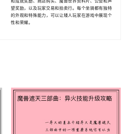
和成就奖励、商店购买、魔兽世界资料片、公会和声
望奖励，以及玩家交易和拍卖行。每个坐骑都有独特
的外观和特殊能力，可以让矮人玩家在游戏中展现个
性和荣耀。