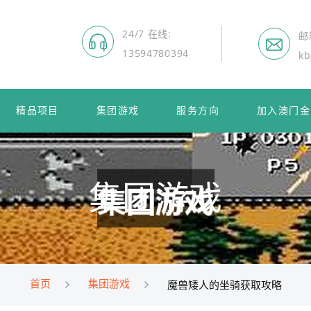
24/7 在线
邮
13594780394
kb
精品项目
集团游戏
服务方向
加入澳门金
集团游戏
首页
集团游戏
魔兽矮人的坐骑获取攻略