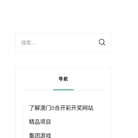
搜索...
导航
了解澳门6合开彩开奖网站
精品项目
集团游戏