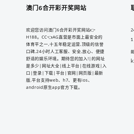
澳门6合开彩开奖网站
欢迎您访问澳门6合开彩开奖网站👉
2
H188。CC👈AG直营是市面上最安全的
体育平之一,十五年稳定运营,顶级的信誉
口碑,24小时人工客服、安全,放心、便捷
舒适的娱乐环境。期待您的加入!|的网址
k
是多少|网址大全|线上平台|在线游戏|入
口|登录|下载|平台|官网|网页版|最新
版,平台支持web、h7、更有ios、
android原生app官方下载。